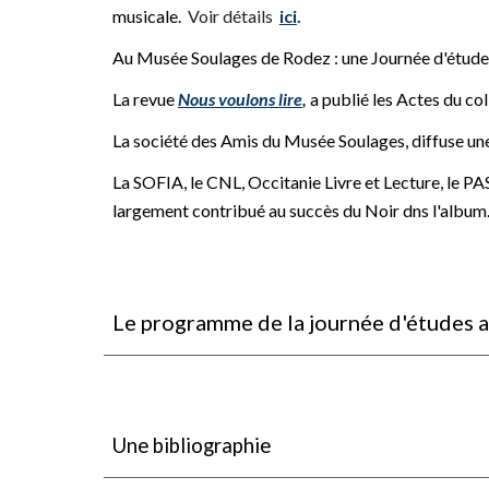
musicale.
Voir détails
ici
.
Au Musée Soulages de Rodez : une
Journée d'étude.
La revue
Nous voulons lire
,
a publié les Actes du co
La société des Amis du Musée Soulages, diffuse un
La SOFIA, le CNL, Occitanie Livre et Lecture, le P
largement contribué au succès
du Noir dns l'album.
Le programme de l
a journée d'études
Une bibliographie