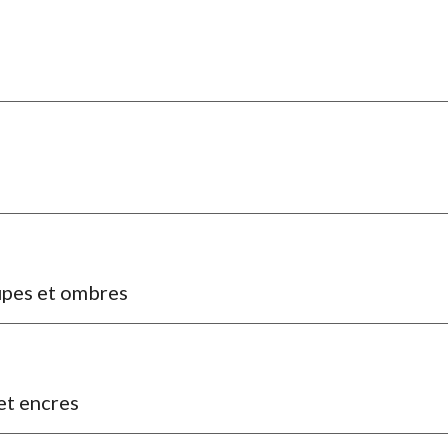
upes et ombres
 et encres