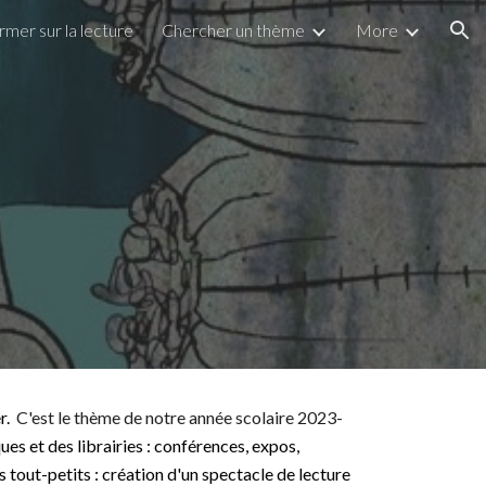
ormer sur la lecture
Chercher un thème
More
ion
r.
C'est le thème de notre année
scolaire 2023-
es et des librairies : conférences, expos,
 tout-petits : création d'un spectacle de lecture