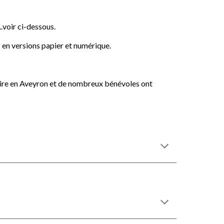
.
voir ci-dessous.
,
en versions papier et numérique.
Lire en Aveyron
et de nombreux bénévoles
ont