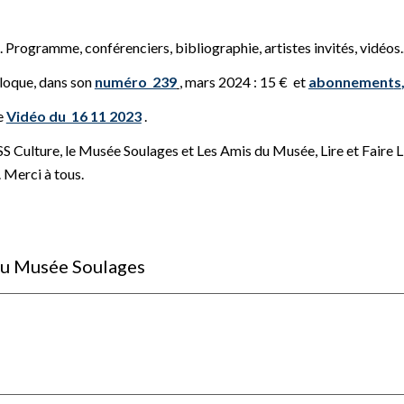
 Programme, conférenciers, bibliographie, artistes invités, vidéos..
lloque, dans son
numéro 239
,
mars 2024 : 15 € et
abonnement
s
e
Vidéo du 16 11 2023
.
ASS Culture, le Musée Soulages et Les Amis du Musée,
Lire et Faire 
 Merci à tous.
 au Musée Soulages