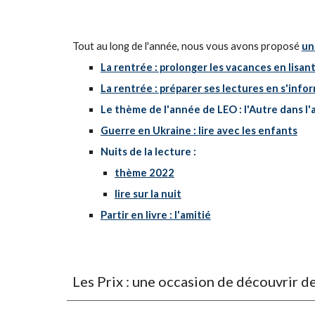
Tout au long de l'année, nous vous avons proposé
un
La rentrée : prolonger les vacances en lisan
La rentrée : préparer ses lectures en s'info
Le thème de l'année de LEO : l'Autre dans l
Guerre en Ukraine : lire avec les enfants
Nuits de la lecture :
thème 2022
lire sur la nuit
Partir en livre : l'amitié
Les Prix : une occasion de découvrir 