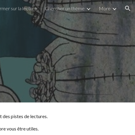
ormer sur la lecture
Chercher un thème
More
ion
et
des pistes de lectures.
re vous être utiles.