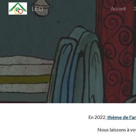
LEO
Accueil
Sk
En 2022,
thème de l'an
Nous laissons à vot